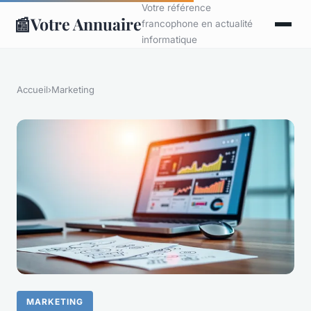
Votre référence
📰
Votre Annuaire
francophone en actualité
informatique
Accueil
›
Marketing
MARKETING